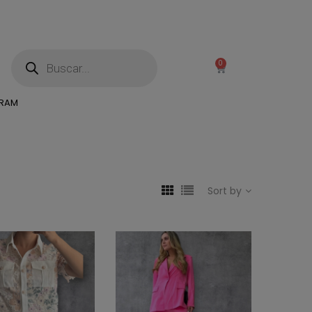
0
GRAM
Sort by