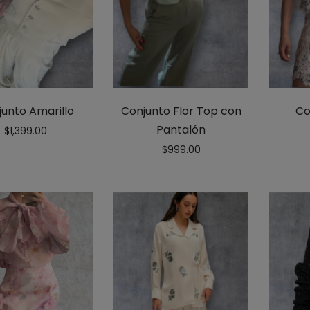
unto Amarillo
Conjunto Flor Top con
Co
Pantalón
$
1,399.00
$
999.00