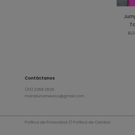
Jump
T
$
1,
Contáctanos
(33) 2368 2625
marialunamexico@gmail.com
Política de Privacidad
//
Política de Cambio