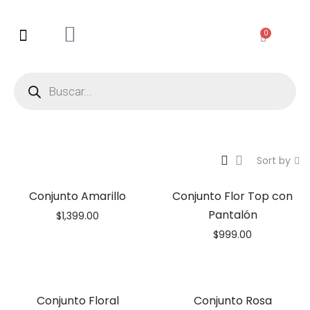
0
Sort by
Conjunto Amarillo
Conjunto Flor Top con
Pantalón
$
1,399.00
$
999.00
Conjunto Floral
Conjunto Rosa