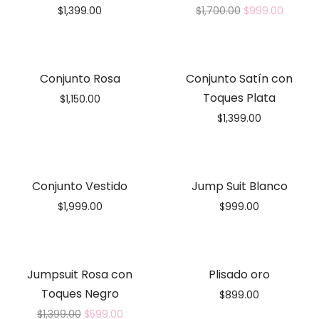
$
1,399.00
$
1,700.00
$
999.00
Conjunto Rosa
Conjunto Satín con
Toques Plata
$
1,150.00
$
1,399.00
Conjunto Vestido
Jump Suit Blanco
$
1,999.00
$
999.00
Jumpsuit Rosa con
Plisado oro
Toques Negro
$
899.00
$
1,399.00
$
599.00