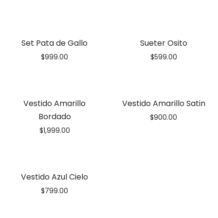
Set Pata de Gallo
Sueter Osito
$
999.00
$
599.00
Vestido Amarillo
Vestido Amarillo Satin
Bordado
$
900.00
$
1,999.00
Vestido Azul Cielo
$
799.00