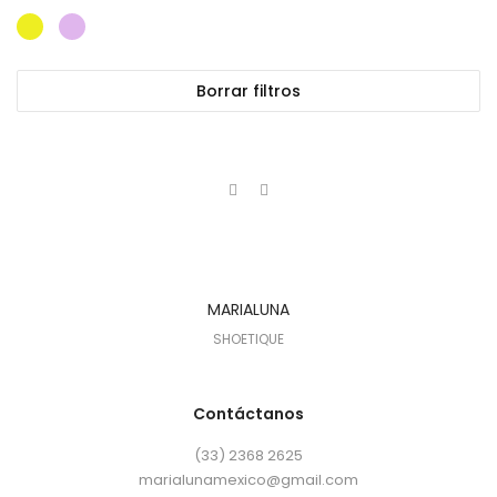
Borrar filtros
MARIALUNA
SHOETIQUE
Contáctanos
(33) 2368 2625
marialunamexico@gmail.com