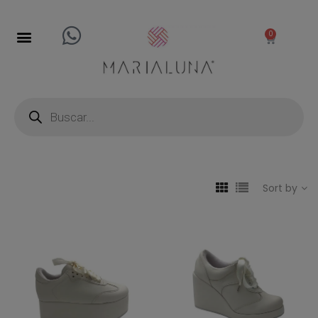
0
Sort by