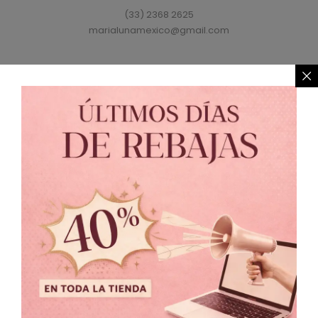
(33) 2368 2625
marialunamexico@gmail.com
Política de Privacidad
//
Política de Cambio
© 2021 MARIALUNA