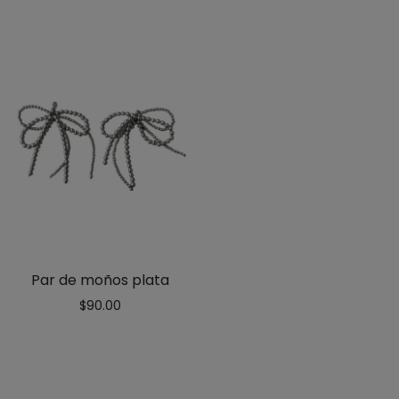
Par de moños plata
$
90.00