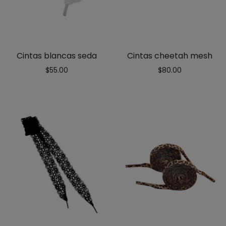
Cintas blancas seda
Cintas cheetah mesh
$
55.00
$
80.00