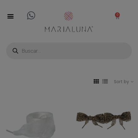
0
Sort by