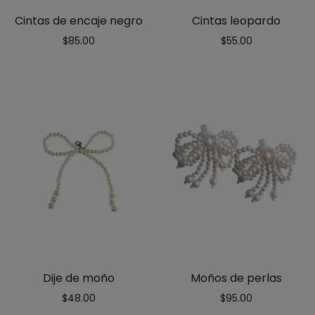
Cintas de encaje negro
Cintas leopardo
$
85.00
$
55.00
Dije de moño
Moños de perlas
$
48.00
$
95.00