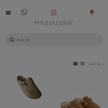
0
Sort by