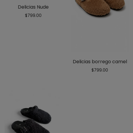
Delicias Nude
$
799.00
Delicias borrego camel
$
799.00