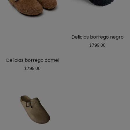
Delicias borrego negro
$
799.00
Delicias borrego camel
$
799.00