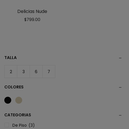
Delicias Nude
$
799.00
TALLA
2
3
6
7
COLORES
CATEGORIAS
De Piso
(3)