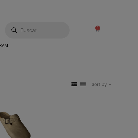
0
GRAM
Sort by