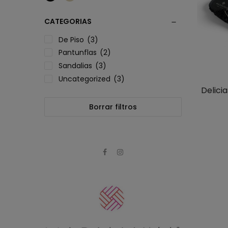
CATEGORIAS
De Piso
(3)
Pantunflas
(2)
Sandalias
(3)
Uncategorized
(3)
Delici
Borrar filtros