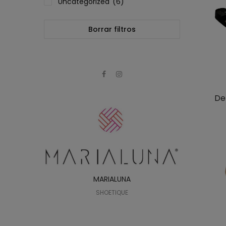
Uncategorized
(6)
Borrar filtros
De
MARIALUNA
SHOETIQUE