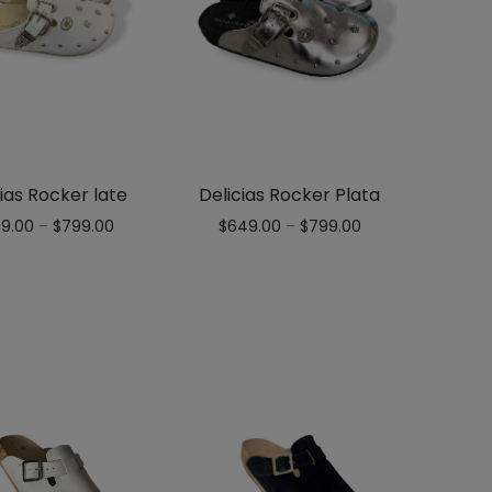
ias Rocker late
Delicias Rocker Plata
9.00
–
$
799.00
$
649.00
–
$
799.00