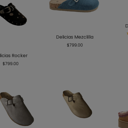
D
Delicias Mezclilla
$
799.00
licias Rocker
$
799.00