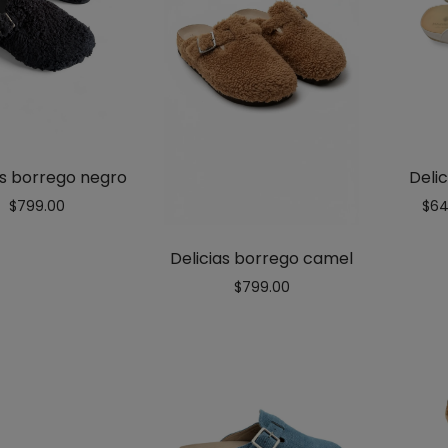
Delic
as borrego negro
$
64
$
799.00
Delicias borrego camel
$
799.00