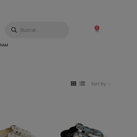
0
GRAM
Sort by