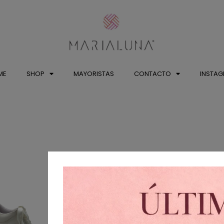
ME
SHOP
MAYORISTAS
CONTACTO
INSTA