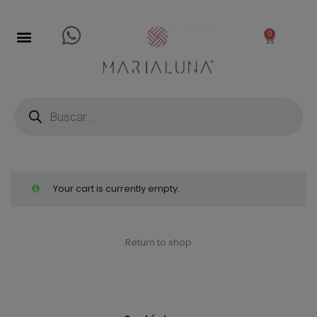
0
Your cart is currently empty.
Return to shop