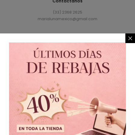
Contáctanos
(33) 2368 2625
marialunamexico@gmail.com
Política de Privacidad
//
Política de Cambio
© 2021 MARIALUNA