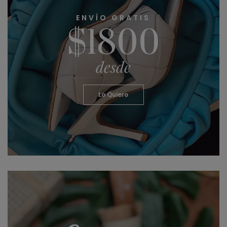
ENVÍO GRATIS
$1800
desde
Lo Quiero