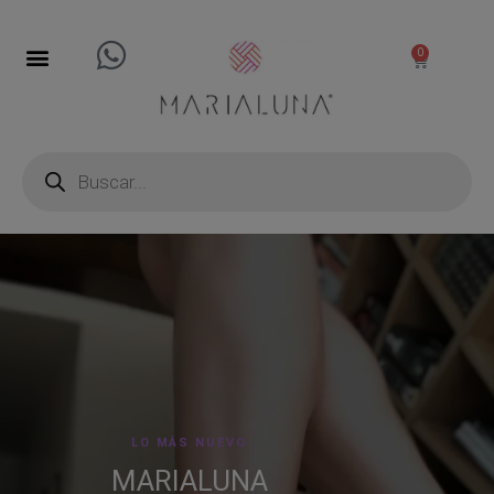
0
LO MÁS NUEVO
MARIALUNA