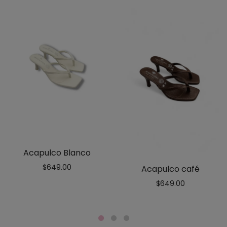
Acapulco Blanco
$
649.00
Acapulco café
$
649.00