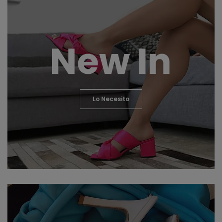
New In
Lo Necesito