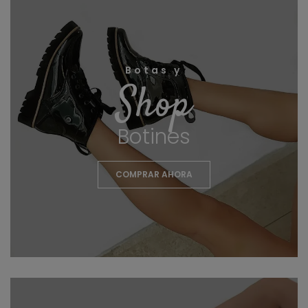
Botas y
Shop
Botines
COMPRAR AHORA