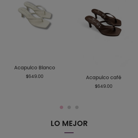
Acapulco Blanco
$
649.00
Acapulco café
$
649.00
LO MEJOR