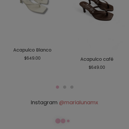
Acapulco Blanco
$
649.00
Acapulco café
$
649.00
Instagram
@marialunamx