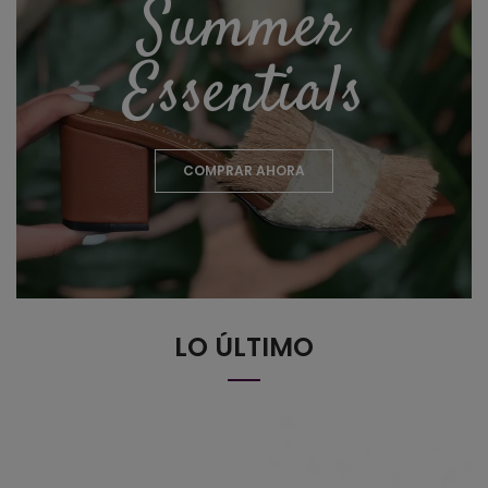
Summer
Essentials
COMPRAR AHORA
LO ÚLTIMO