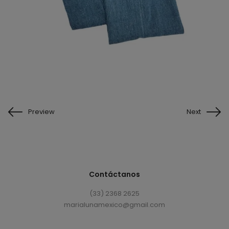
Preview
Next
Contáctanos
(33) 2368 2625
marialunamexico@gmail.com