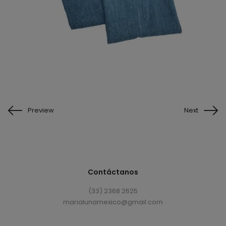
Preview
Next
Contáctanos
(33) 2368 2625
marialunamexico@gmail.com