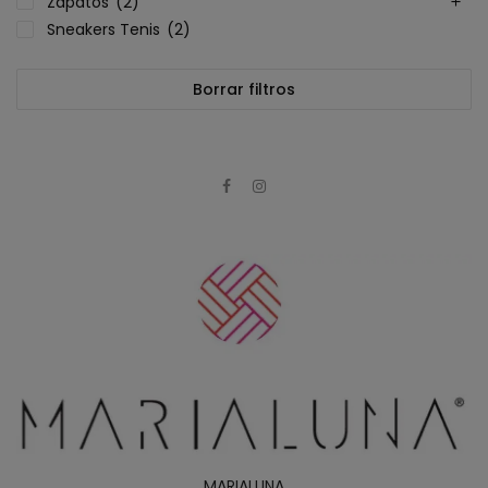
Zapatos
(2)
Sneakers Tenis
(2)
Borrar filtros
MARIALUNA