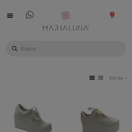
0
Sort by