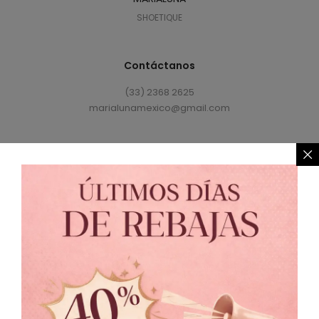
SHOETIQUE
Contáctanos
(33) 2368 2625
marialunamexico@gmail.com
Política de Privacidad
//
Política de Cambio