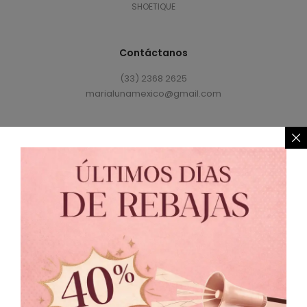
SHOETIQUE
Contáctanos
(33) 2368 2625
marialunamexico@gmail.com
Política de Privacidad
//
Política de Cambio