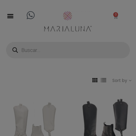
0
Sort by