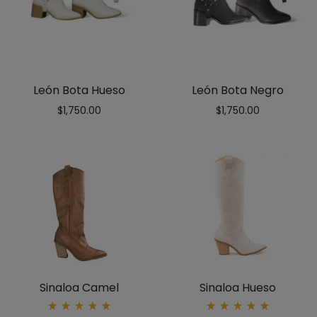
León Bota Hueso
León Bota Negro
$
1,750.00
$
1,750.00
Sinaloa Camel
Sinaloa Hueso
Rated
Rated