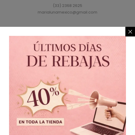
(33) 2368 2625
marialunamexico@gmail.com
Política de Privacidad
//
Política de Cambio
© 2021 MARIALUNA