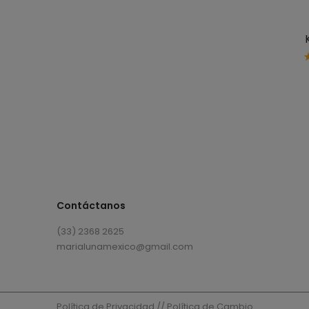
Contáctanos
(33) 2368 2625
marialunamexico@gmail.com
Política de Privacidad
//
Política de Cambio