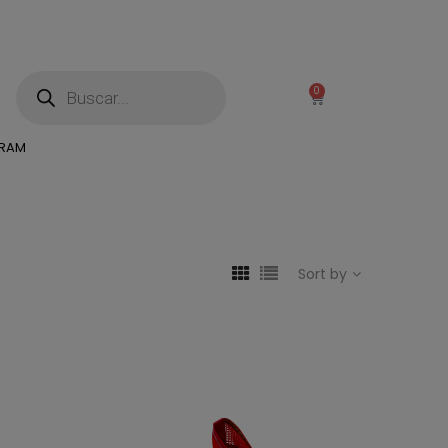
0
GRAM
Sort by