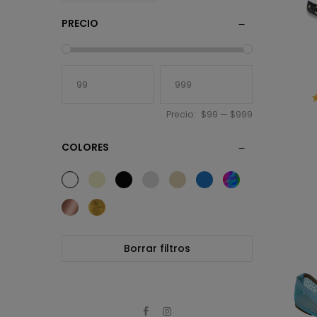
PRECIO
Precio:
$99
—
$999
COLORES
Borrar filtros