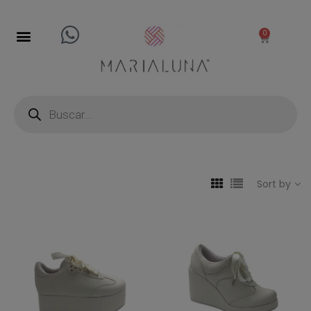
0
Sort by