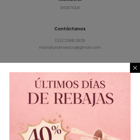
SHOETIQUE
Contáctanos
(33) 2368 2625
marialunamexico@gmail.com
Política de Privacidad
//
Política de Cambio