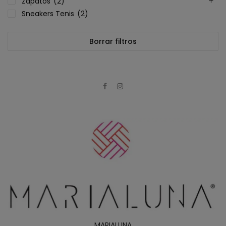
Zapatos
(2)
Sneakers Tenis
(2)
Borrar filtros
MARIALUNA