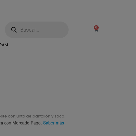
0
GRAM
ste conjunto de pantalón y saco.
ta
con Mercado Pago.
Saber más