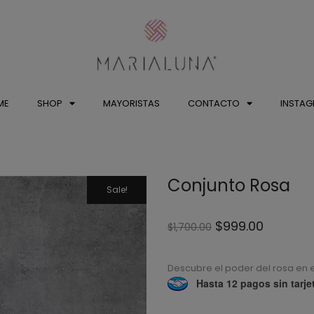
ME
SHOP
MAYORISTAS
CONTACTO
INSTA
Conjunto Rosa
Sale!
$
999.00
$
1,700.00
Descubre el poder del rosa en e
Hasta 12 pagos sin tarje