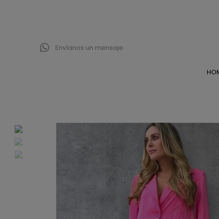
Envíanos un mensaje
HO