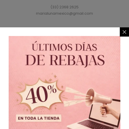
(33) 2368 2625
marialunamexico@gmail.com
Política de Privacidad
//
Política de Cambio
© 2021 MARIALUNA