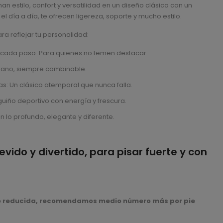
n estilo, confort y versatilidad en un diseño clásico con un
 día a día, te ofrecen ligereza, soporte y mucho estilo.
ra reflejar tu personalidad:
on cada paso. Para quienes no temen destacar.
urbano, siempre combinable.
s: Un clásico atemporal que nunca falla.
uiño deportivo con energía y frescura.
n lo profundo, elegante y diferente.
evido y divertido, para pisar fuerte y con
o reducida, recomendamos medio número más por pie