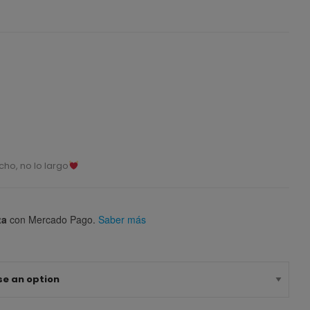
ho, no lo largo
ta
con Mercado Pago.
Saber más