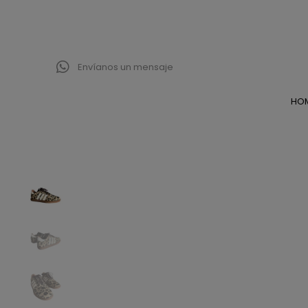
Envíanos un mensaje
HO