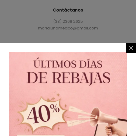
Contáctanos
(33) 2368 2625
marialunamexico@gmail.com
Política de Privacidad
//
Política de Cambio
© 2021 MARIALUNA