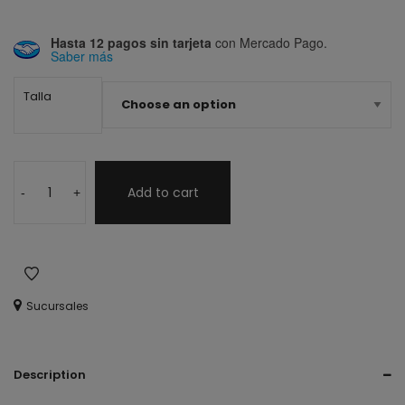
Hasta 12 pagos sin tarjeta
con Mercado Pago.
Saber más
Talla
Add to cart
-
+
Sucursales
Description