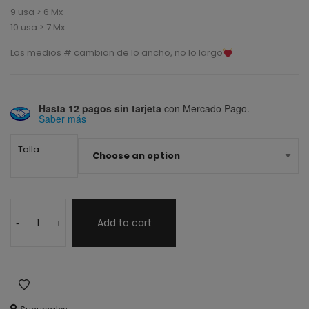
9 usa > 6 Mx
10 usa > 7 Mx
Los medios # cambian de lo ancho, no lo largo
Hasta 12 pagos sin tarjeta
con Mercado Pago.
Saber más
Talla
Add to cart
-
+