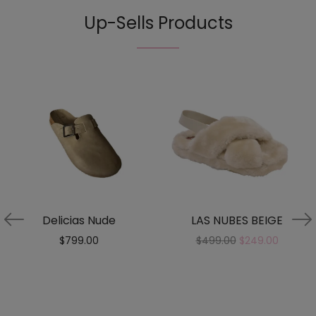
Up-Sells Products
Delicias Nude
LAS NUBES BEIGE
$
799.00
$
499.00
$
249.00