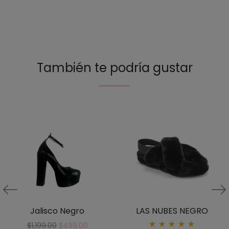
También te podría gustar
Jalisco Negro
LAS NUBES NEGRO
$
1,199.00
$
499.00