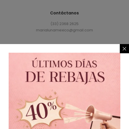
Contáctanos
(33) 2368 2625
marialunamexico@gmail.com
Política de Privacidad
//
Política de Cambio
© 2021 MARIALUNA