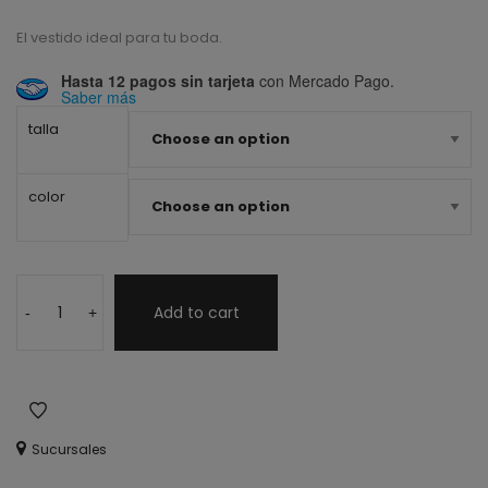
El vestido ideal para tu boda.
Hasta 12 pagos sin tarjeta
con Mercado Pago.
Saber más
talla
color
Add to cart
-
+
Sucursales