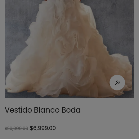
Vestido Blanco Boda
$
6,999.00
$
20,000.00