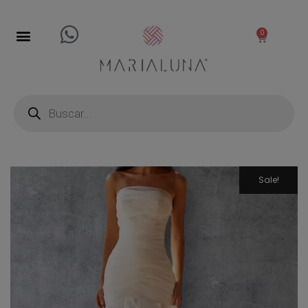
0
Sale!