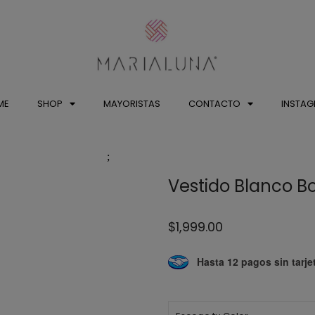
ME
SHOP
MAYORISTAS
CONTACTO
INSTA
Vestido Blanco B
$
1,999.00
Hasta 12 pagos sin tarje