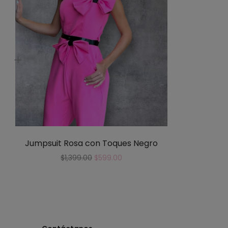
Jumpsuit Rosa con Toques Negro
$
1,399.00
$
599.00