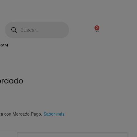
0
GRAM
ordado
ta
con Mercado Pago.
Saber más