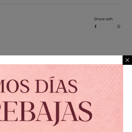
Share with
Save
r