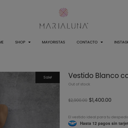
ME
SHOP
MAYORISTAS
CONTACTO
INSTA
Vestido Blanco 
Sale!
Out of stock
$
1,400.00
$
2,900.00
El vestido ideal para tu despedid
Hasta 12 pagos sin tarje