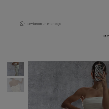
Envíanos un mensaje
HO