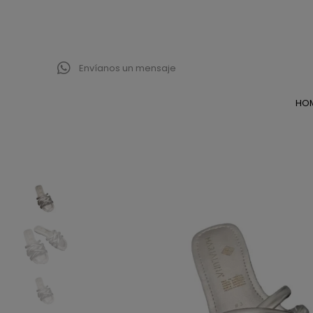
Envíanos un mensaje
HO