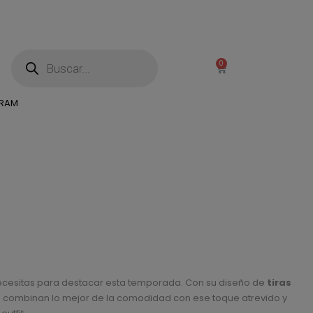
0
GRAM
)
ecesitas para destacar esta temporada. Con su diseño de
tiras
, combinan lo mejor de la comodidad con ese toque atrevido y