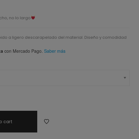
ho, no lo largo
ido a ligero descarapelado del material. Diseño y comodidad
ta
con Mercado Pago.
Saber más
o cart