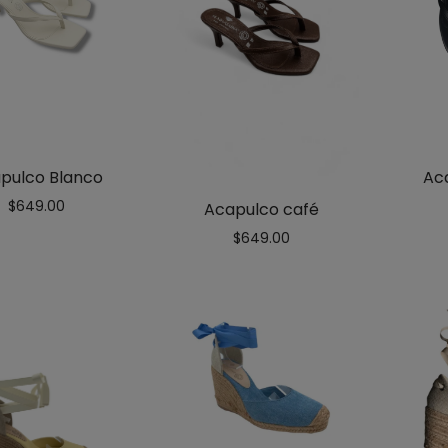
pulco Blanco
Ac
$
649.00
Acapulco café
$
649.00