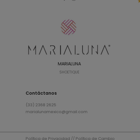
Top Trends
(18)
Uncategorized
(8)
MARIALUNA
SHOETIQUE
Contáctanos
(33) 2368 2625
marialunamexico@gmail.com
Política de Privacidad
//
Política de Cambio