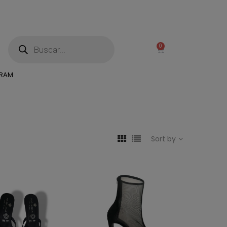
0
GRAM
Sort by