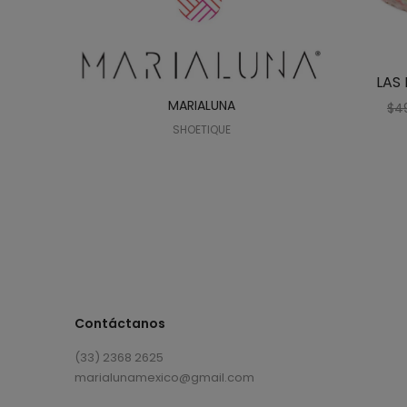
LAS 
MARIALUNA
$
4
SHOETIQUE
Contáctanos
(33) 2368 2625
marialunamexico@gmail.com