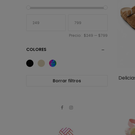
Precio:
$249
—
$799
COLORES
Delici
Borrar filtros