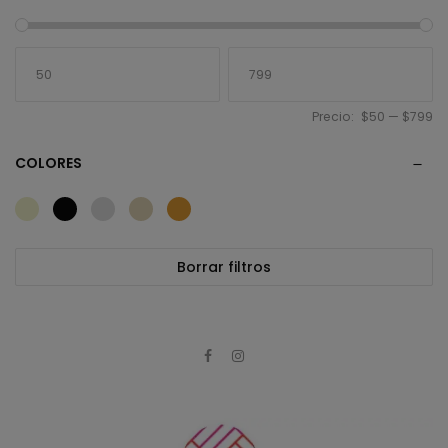
Precio:
$50
—
$799
COLORES
Borrar filtros