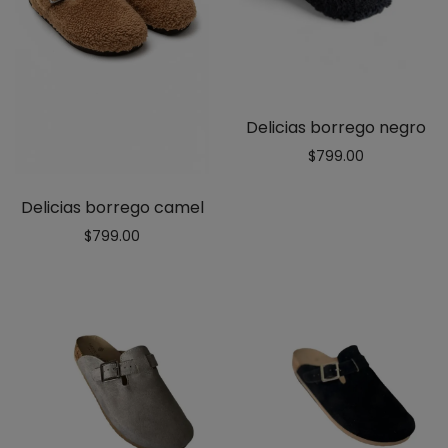
Delicias borrego negro
$
799.00
Delicias borrego camel
$
799.00