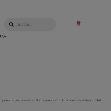
0
GRAM
)
las quieras quitar nunca! Su toque cómodo hacen de este modelo