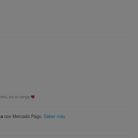
ho, no lo largo
ta
con Mercado Pago.
Saber más