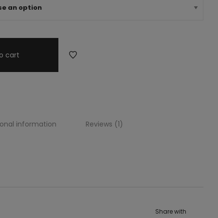
o cart
ional information
Reviews (1)
Share with