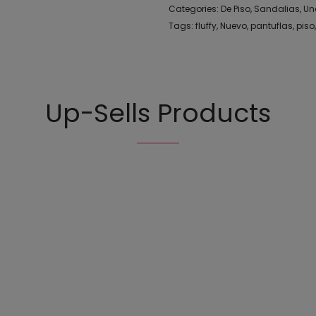
Categories:
De Piso
,
Sandalias
,
Un
Tags:
fluffy
,
Nuevo
,
pantuflas
,
piso
Up-Sells Products