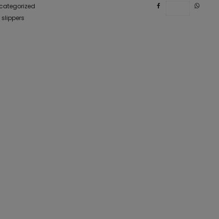
categorized
Save
,
slippers