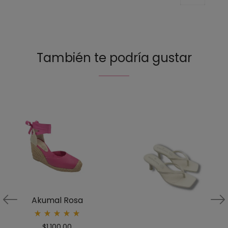
También te podría gustar
Akumal Rosa
Rated
$
1,100.00