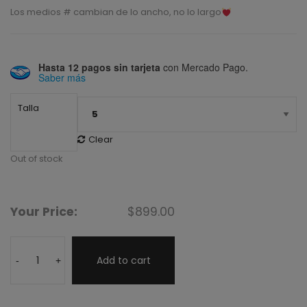
Los medios # cambian de lo ancho, no lo largo
Hasta 12 pagos sin tarjeta
con Mercado Pago.
Saber más
Talla
Clear
Out of stock
Your Price:
$
899.00
Add to cart
-
+