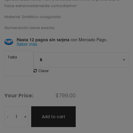
hace extremadamente comodísimo!
Material: Sintético coagulado
Numeración viene exacta.
Hasta 12 pagos sin tarjeta
con Mercado Pago.
Saber más
Talla
Clear
Your Price:
$
799.00
Add to cart
-
+