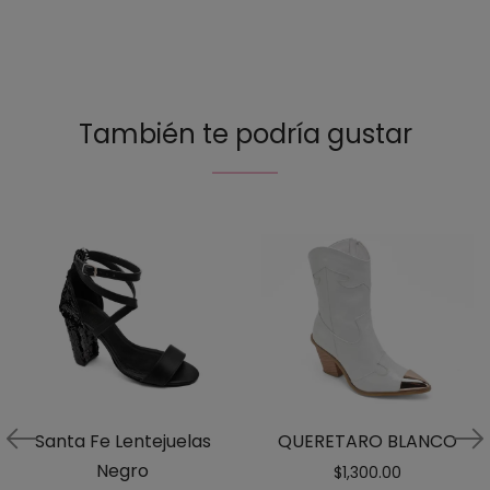
out
of 5
También te podría gustar
Santa Fe Lentejuelas
QUERETARO BLANCO
Negro
$
1,300.00