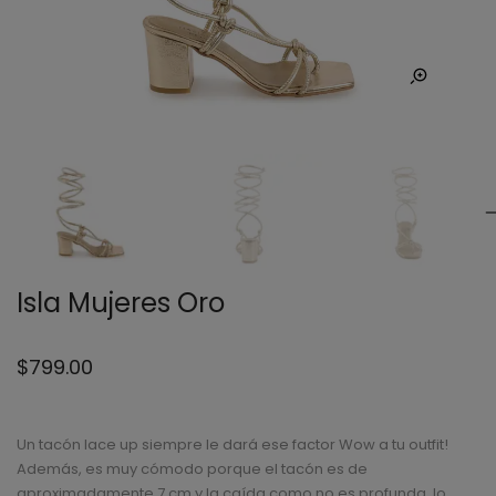
Isla Mujeres Oro
$
799.00
Un tacón lace up siempre le dará ese factor Wow a tu outfit!
Además, es muy cómodo porque el tacón es de
aproximadamente 7 cm y la caída como no es profunda, lo