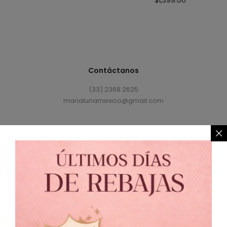
Contáctanos
(33) 2368 2625
marialunamexico@gmail.com