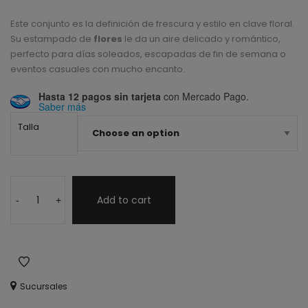
Este conjunto es la definición de frescura y estilo en clave floral.
Su estampado de
flores
le da un aire delicado y romántico,
perfecto para días soleados, escapadas de fin de semana o
eventos casuales con mucho encanto.
Hasta 12 pagos sin tarjeta
con Mercado Pago.
Saber más
Talla
Add to cart
-
+
Sucursales