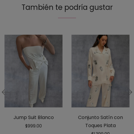
También te podría gustar
Jump Suit Blanco
Conjunto Satín con
Toques Plata
$
999.00
$
1,399.00