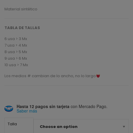
Material sintético
TABLA DE TALLAS
6 usa > 3 Mx
7 usa > 4 Mx
8 usa > 5 Mx
9 usa > 6 Mx
10 usa > 7 Mx
Los medios # cambian de lo ancho, no lo largo
Hasta 12 pagos sin tarjeta
con Mercado Pago.
Saber más
Talla