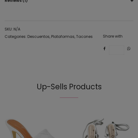
Reviews (1)
SKU:
N/A
Share with
Categories:
Descuentos
,
Plataformas
,
Tacones
Save
Up-Sells Products