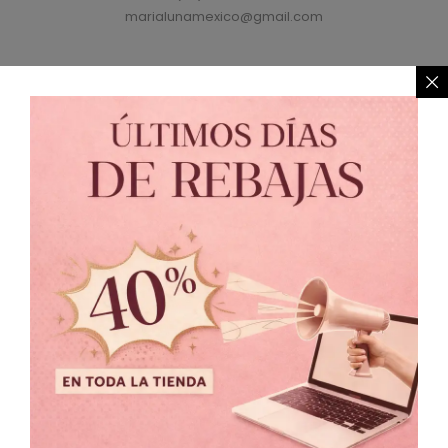
marialunamexico@gmail.com
Política de Privacidad
//
Política de Cambio
© 2021 MARIALUNA