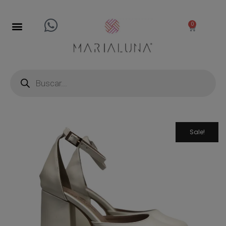
0
Sale!