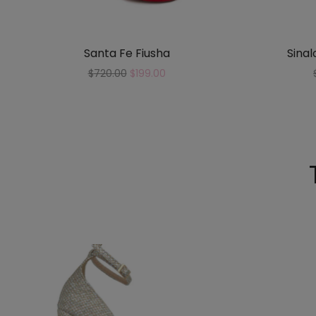
Santa Fe Fiusha
Sinal
$
720.00
$
199.00