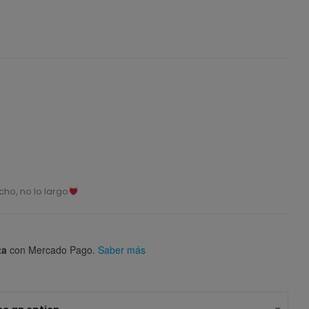
ho, no lo largo
ta
con Mercado Pago.
Saber más