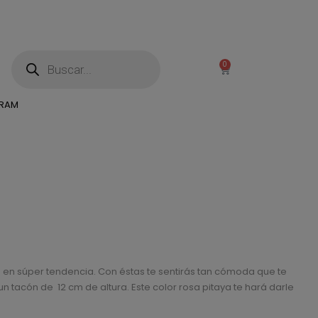
0
GRAM
 en súper tendencia. Con éstas te sentirás tan cómoda que te
n tacón de 12 cm de altura. Este color rosa pitaya te hará darle