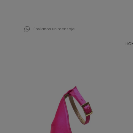
Envíanos un mensaje
HO