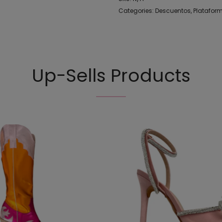
Categories:
Descuentos
,
Platafor
Up-Sells Products