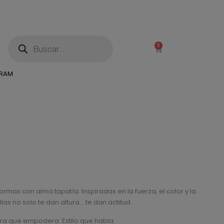
0
GRAM
rmas con alma tapatía. Inspiradas en la fuerza, el color y la
las no solo te dan altura… te dan actitud.
ra que empodera. Estilo que habla.