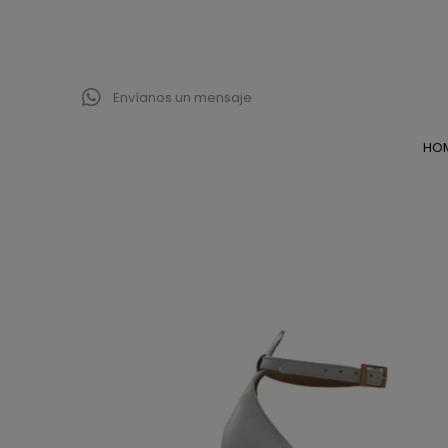
Envíanos un mensaje
HO