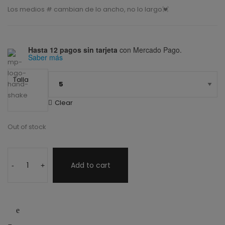
Los medios # cambian de lo ancho, no lo largo💓
Hasta 12 pagos sin tarjeta
con Mercado Pago.
Saber más
Talla
Clear
Out of stock
Add to cart
-
+