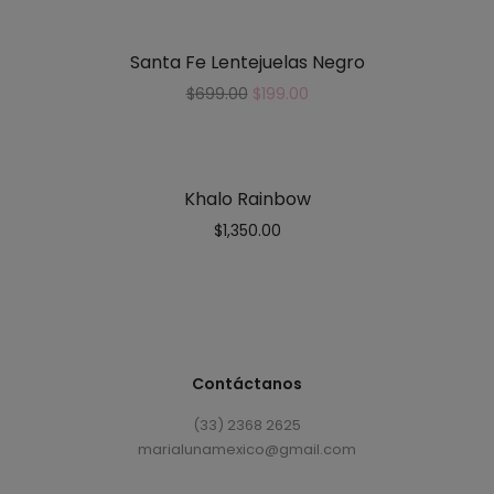
Santa Fe Lentejuelas Negro
$
699.00
$
199.00
Khalo Rainbow
$
1,350.00
Contáctanos
(33) 2368 2625
marialunamexico@gmail.com