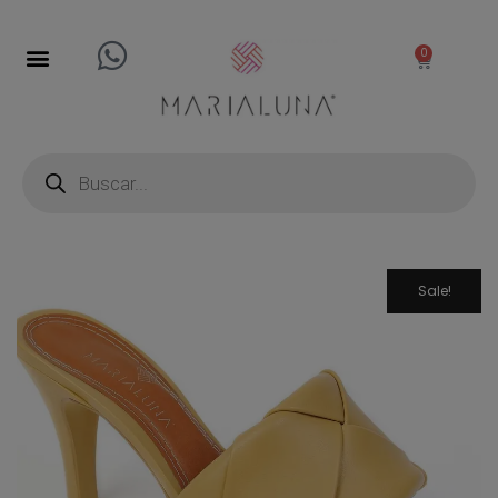
0
Sale!