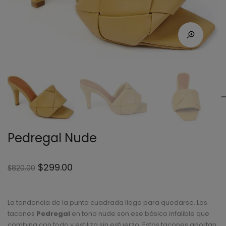
Pedregal Nude
$
299.00
$
820.00
La tendencia de la punta cuadrada llega para quedarse. Los
tacones
Pedregal
en tono nude son ese básico infalible que
combina con todo y estiliza sin esfuerzo. Estos tacones aportan