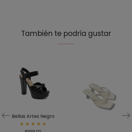
También te podría gustar
Bellas Artes Negro
Rated
$
999.00