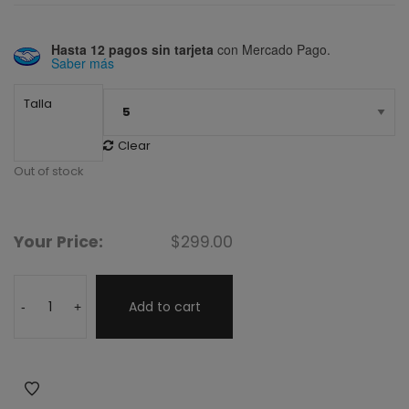
Hasta 12 pagos sin tarjeta
con Mercado Pago.
Saber más
Talla
Clear
Out of stock
Your Price:
$
299.00
Add to cart
-
+