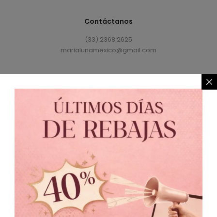
Contáctanos
(33) 2368 2625
marialunamexico@gmail.com
Política de Privacidad
//
Política de Cambio
© 2021 MARIALUNA