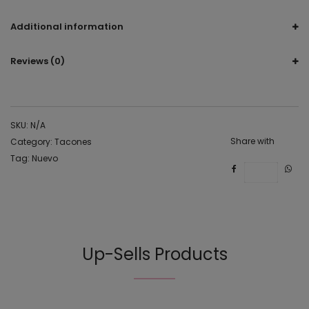
metálico, oro, dorado, gold, Plata
Additional information
Reviews (0)
SKU:
N/A
Share with
Category:
Tacones
Tag:
Nuevo
Save
Up-Sells Products