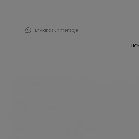
Envíanos un mensaje
HO