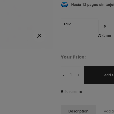
Hasta 12 pagos sin tarje
Talla
Clear
Your Price:
Add t
-
+
Sucursales
Description
Addit