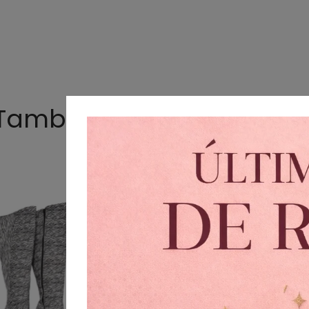
También te podría gusta