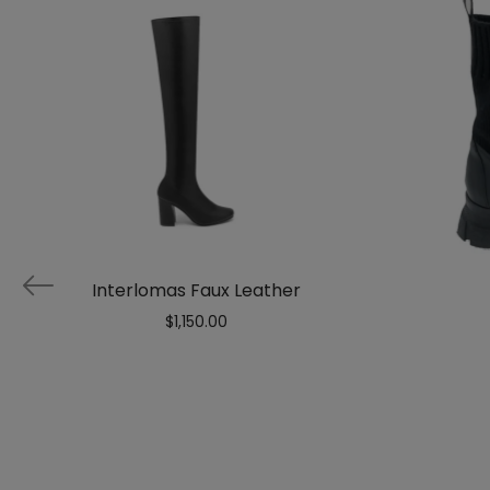
Interlomas Faux Leather
$
1,150.00