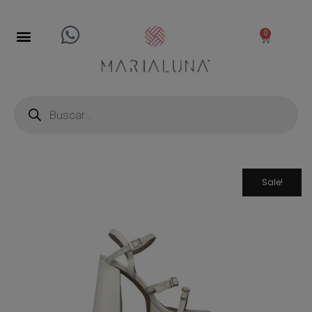
0
Sale!