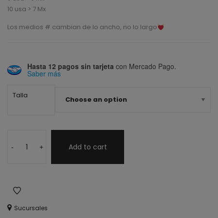
10 usa > 7 Mx
Los medios # cambian de lo ancho, no lo largo
Hasta 12 pagos sin tarjeta
con Mercado Pago.
Saber más
Talla
Add to cart
-
+
Sucursales