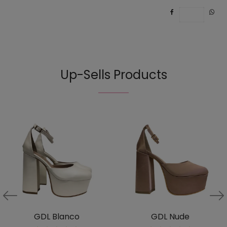
Save
Up-Sells Products
GDL Blanco
GDL Nude