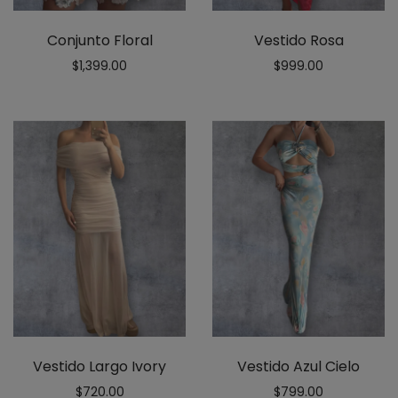
Conjunto Floral
Vestido Rosa
$
1,399.00
$
999.00
Vestido Largo Ivory
Vestido Azul Cielo
$
720.00
$
799.00