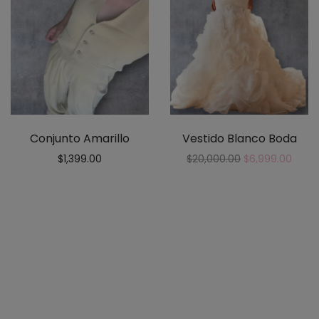
Conjunto Amarillo
Vestido Blanco Boda
$
1,399.00
$
20,000.00
$
6,999.00
Vestido Amarillo Satin
$
900.00