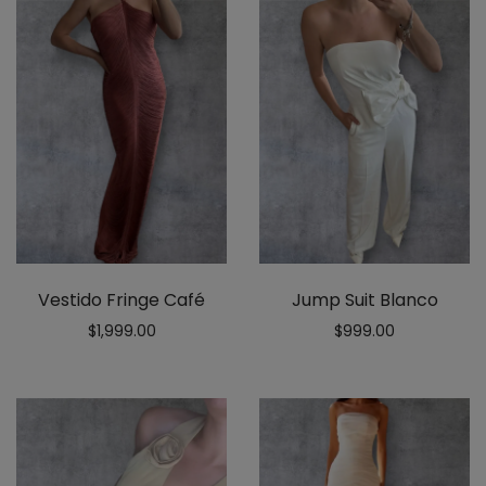
Vestido Fringe Café
Jump Suit Blanco
$
1,999.00
$
999.00