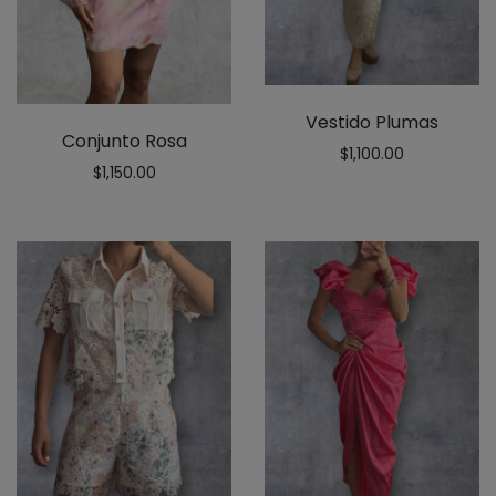
Vestido Plumas
Conjunto Rosa
$
1,100.00
$
1,150.00