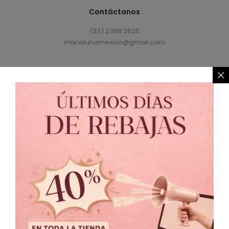
Contáctanos
(33) 2368 2625
marialunamexico@gmail.com
Política de Privacidad
//
Política de Cambio
© 2021 MARIALUNA