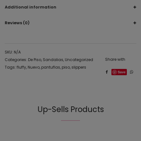
Additional information
Reviews (0)
SKU:
N/A
Share with
Categories:
De Piso
,
Sandalias
,
Uncategorized
Tags:
fluffy
,
Nuevo
,
pantuflas
,
piso
,
slippers
Save
Up-Sells Products